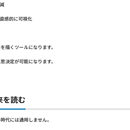
減
を直感的に可視化
来を描くツールになります。
意思決定が可能になります。
来を読む
い時代には通用しません。