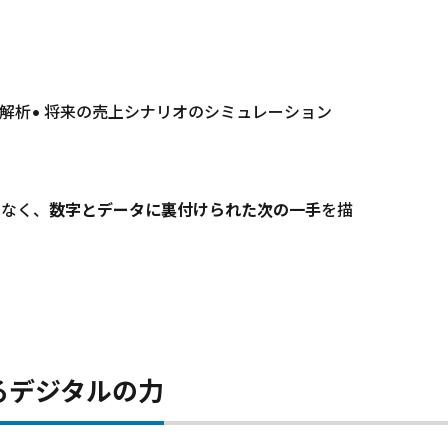
の解析• 将来の売上シナリオのシミュレーション
はなく、
数字とデータに裏付けられた次の一手
を描
るデジタルの力