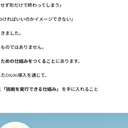
なせず形だけで終わってしまう」
つければいいのかイメージできない」
てきました。
うものではありません。
るための仕組みをつくること
にあります。
たDX/AI導入を通じて、
と「挑戦を実行できる仕組み」
を手に入れること