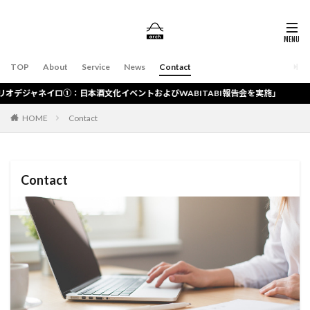
TOP
About
Service
News
Contact
ャネイロ①：日本酒文化イベントおよびWABITABI報告会を実施」
HOME
Contact
Contact