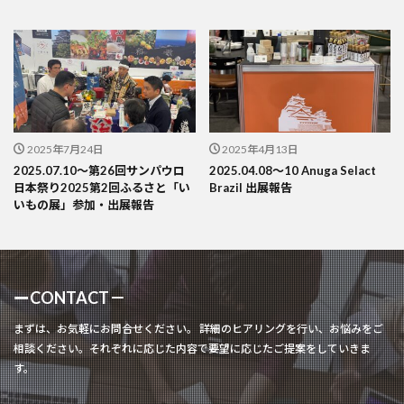
2025年7月24日
2025年4月13日
2025.07.10～第26回サンパウロ
2025.04.08～10 Anuga Selact
日本祭り2025第2回ふるさと「い
Brazil 出展報告
いもの展」参加・出展報告
ーCONTACT－
まずは、お気軽にお問合せください。 詳細のヒアリングを行い、お悩みをご
相談ください。それぞれに応じた内容で要望に応じたご提案をしていきま
す。