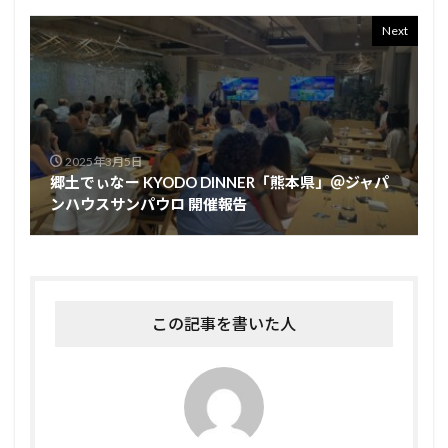
Next
2025年3月5日
郷土でぃなー KYODO DINNER「熊本県」＠ジャパ
ンハウスサンパウロ 開催報告
この記事を書いた人