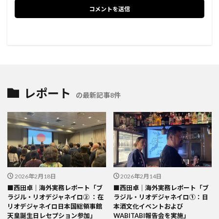
レポート
の最新記事8件
2026年2月18日
2026年2月14日
■西田卓｜海外実務レポート「ブ
■西田卓｜海外実務レポート「ブ
ラジル・リオデジャネイロ② ：在
ラジル・リオデジャネイロ①：日
リオデジャネイロ日本国総領事館
本酒文化イベントおよび
天皇誕生日レセプション参加」
WABITABI報告会を実施」