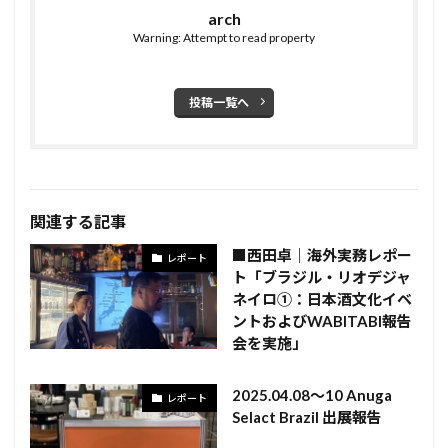
arch
Warning: Attempt to read property
投稿一覧へ
関連する記事
■西田卓｜海外実務レポー
レポート
ト「ブラジル・リオデジャ
ネイロ①：日本酒文化イベ
ントおよびWABITABI報告
会を実施」
2025.04.08～10 Anuga
レポート
Selact Brazil 出展報告