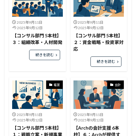
2025年9月11日
2025年9月11日
2025年9月12日
2025年9月12日
【コンサル部門 5本柱】
【コンサル部門 5本柱】
３：組織改革・人材開発
２：資金戦略・投資家対
応
続きを読む
続きを読む
経営
会計
2025年9月11日
2025年9月11日
2025年9月12日
2025年9月12日
【コンサル部門 5本柱】
【Archの会計支援 6本
１：戦略立案・新規事業
柱】６：Archが提供す