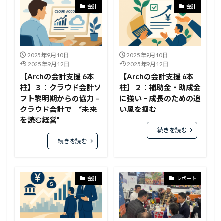
会計
会計
2025年9月10日
2025年9月10日
2025年9月12日
2025年9月12日
【Archの会計支援 6本
【Archの会計支援 6本
柱】３：クラウド会計ソ
柱】２：補助金・助成金
フト黎明期からの協力 –
に強い − 成長のための追
クラウド会計で “未来
い風を掴む
を読む経営”
続きを読む
続きを読む
会計
レポート