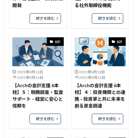
開発
る社外取締役機能
続きを読む
続きを読む
会計
会計
2025年9月11日
2025年9月10日
2025年9月12日
2025年9月12日
【Archの会計支援 6本
【Archの会計支援 6本
柱】５：税務調査・監査
柱】４：投資機関との連
サポート – 経営に安心と
携 – 投資家と共に未来を
信頼を
創る資金調達
続きを読む
続きを読む