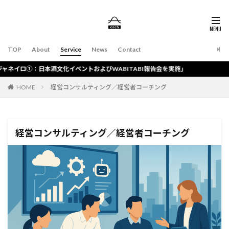
TOP
About
Service
News
Contact
本酒文化イベントおよびWABITABI報告会を実施」
HOME
経営コンサルティング／経営者コーチング
経営コンサルティング／経営者コーチング