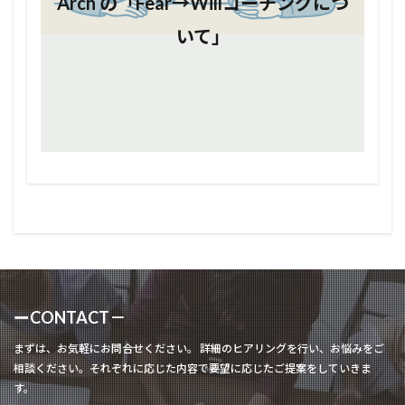
Arch の「Fear→Willコーチングにつ
いて」
ーCONTACT－
まずは、お気軽にお問合せください。 詳細のヒアリングを行い、お悩みをご
相談ください。それぞれに応じた内容で要望に応じたご提案をしていきま
す。