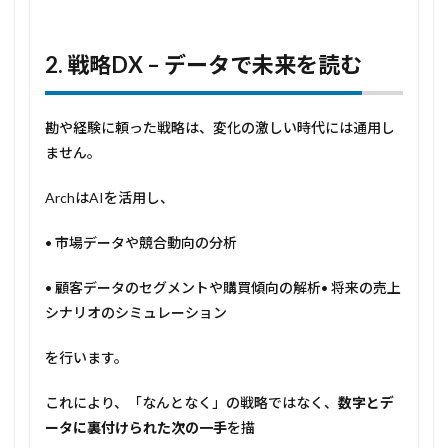
2.
戦略
DX –
データで未来を読む
勘や経験に頼った戦略は、変化の激しい時代には通用し
ません。
ArchはAIを活用し、
• 市場データや競合動向の分析
• 顧客データのセグメントや購買傾向の解析• 将来の売上
シナリオのシミュレーション
を行います。
これにより、「なんとなく」の戦略ではなく、
数字とデ
ータに裏付けられた次の一手
を描