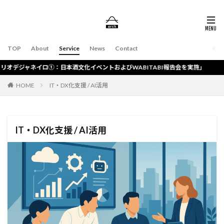
TOP
About
Service
News
Contact
イロ①：日本酒文化イベントおよびWABITABI報告会を実施」
HOME
IT・DX化支援 / AI活用
IT・DX化支援 / AI活用