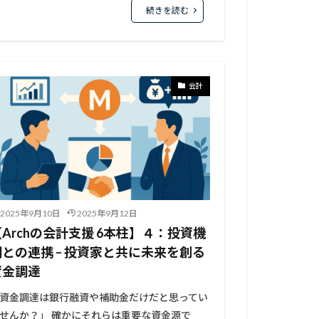
続きを読む
会計
2025年9月10日
2025年9月12日
【Archの会計支援 6本柱】４：投資機
関との連携 – 投資家と共に未来を創る
資金調達
資金調達は銀行融資や補助金だけだと思ってい
せんか？」 確かにそれらは重要な資金源で