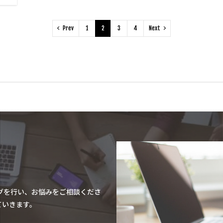
Prev
1
2
3
4
Next
グを行い、お悩みをご相談くださ
ていきます。