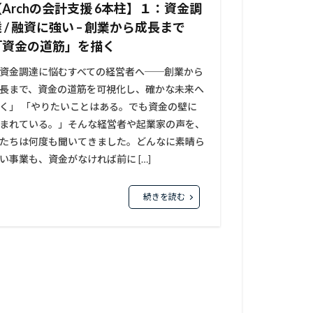
【Archの会計支援 6本柱】１：資金調
 / 融資に強い – 創業から成長まで
「資金の道筋」を描く
資金調達に悩むすべての経営者へ──創業から
長まで、資金の道筋を可視化し、確かな未来へ
く」 「やりたいことはある。でも資金の壁に
まれている。」そんな経営者や起業家の声を、
たちは何度も聞いてきました。どんなに素晴ら
い事業も、資金がなければ前に […]
続きを読む