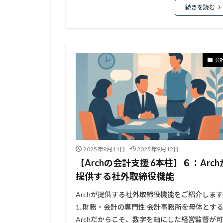
続きを読む
会
2025年9月11日
2025年9月12日
【Archの会計支援 6本柱】６：Arch
提供する社外取締役機能
Archが提供する社外取締役機能をご紹介します
1. 財務・会計の専門性 会計事務所を母体とす
Archだからこそ、数字を軸にした経営監督が可