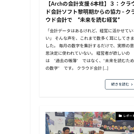
【Archの会計支援 6本柱】３：クラ
ド会計ソフト黎明期からの協力 – ク
ウド会計で “未来を読む経営”
「会計データはあるけれど、経営に活かせてい
い」 そんな声を、これまで数多く耳にしてき
した。 毎月の数字を集計するだけで、実際の意
思決定に使われていない。 経営者が欲しいの
は “過去の帳簿” ではなく、“未来を読むた
の数字” です。 クラウド会計 […]
続きを読む
レポー