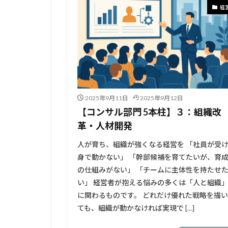
経
2025年9月11日
2025年9月12日
【コンサル部門 5本柱】３：組織改
革・人材開発
人が育ち、組織が強くなる経営を 「社員が受
身で動かない」 「幹部候補を育てたいが、育
の仕組みがない」 「チームに主体性を持たせ
い」 経営者が抱える悩みの多くは「人と組織
に関わるものです。 どれだけ優れた戦略を描い
ても、組織が動かなければ実現で […]