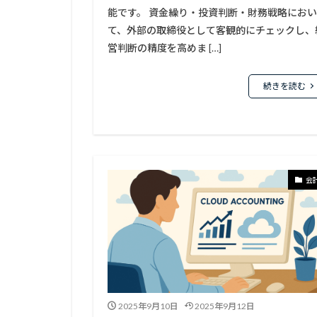
能です。 資金繰り・投資判断・財務戦略におい
て、外部の取締役として客観的にチェックし、
営判断の精度を高めま […]
続きを読む
会
2025年9月10日
2025年9月12日