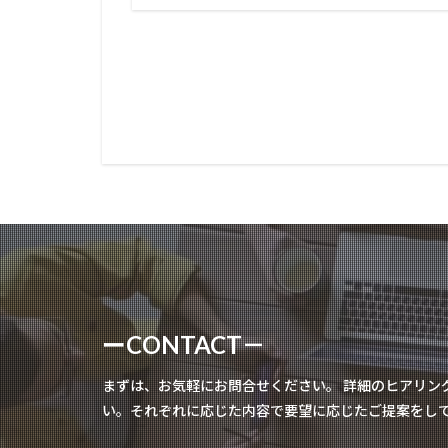
ーCONTACT－
まずは、お気軽にお問合せください。 詳細のヒアリン
い。それぞれに応じた内容で要望に応じたご提案をし