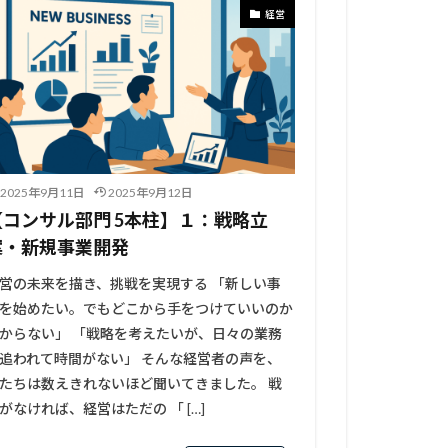
経営
2025年9月11日
2025年9月12日
【コンサル部門 5本柱】１：戦略立
案・新規事業開発
営の未来を描き、挑戦を実現する 「新しい事
を始めたい。でもどこから手をつけていいのか
からない」 「戦略を考えたいが、日々の業務
追われて時間がない」 そんな経営者の声を、
たちは数えきれないほど聞いてきました。 戦
がなければ、経営はただの 「 […]