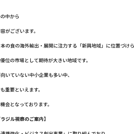
業の中から
内容がございます。
日本の食の海外輸出・展開に注力する「新興地域」に位置づけ
者優位の市場として期待が大きい地域です。
が向いていない中小企業も多い中、
も重要といえます。
機会となっております。
ブラジル視察のご案内】
の連携強化・ビジネス創出事業」に取り組んでおり、