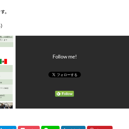
です。
い）
Follow me!