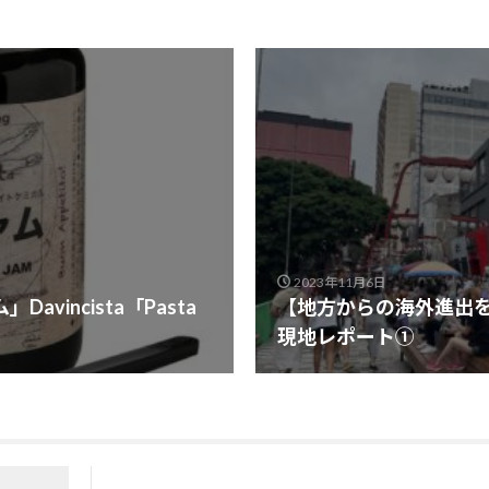
2023年11月6日
incista「Pasta
【地方からの海外進出
現地レポート①