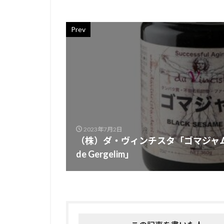
Prev
2023年7月2日
（株）ダ・ヴィンチスタ「ゴマジャム」Dav
de Gergelim」