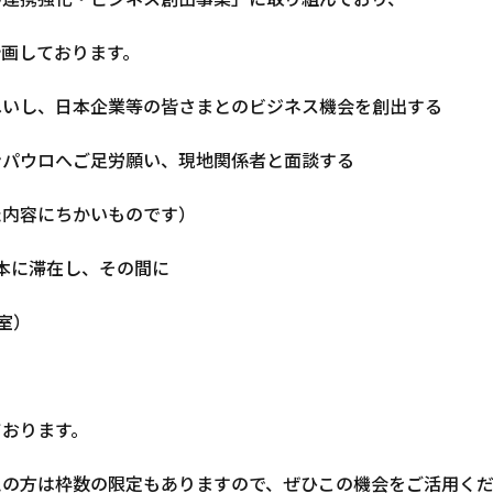
画しております。
へいし、日本企業等の皆さまとのビジネス機会を創出する
ンパウロへご足労願い、現地関係者と面談する
内容にちかいものです）
日本に滞在し、その間に
室）
ております。
えの方は枠数の限定もありますので、ぜひこの機会をご活用く