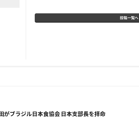
投稿一覧へ
西田がブラジル日本食協会 日本支部長を拝命