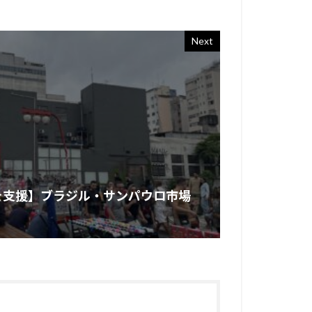
Next
を支援】ブラジル・サンパウロ市場