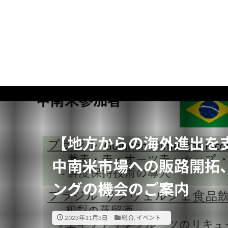
【地方からの海外進出を
中南米市場への販路開拓
ングの機会のご案内
2023年11月3日
総合
,
イベント