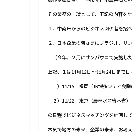
その業務の一環として、下記の内容を計
１．中南米からのビジネス関係者を招
２．日本企業の皆さまにブラジル、サ
（今年、２月にサンパウロで実施した
上記、１は11月12日～11月24日まで
１）11/16 福岡（JR博多シティ会議
２）11/22 東京（農林水産省本省）
の日程でビジネスマッチングを計画し
本気で地方の未来、企業の未来、お考