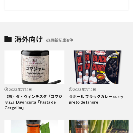
海外向け
の最新記事8件
2023年7月2日
2023年7月2日
（株）ダ・ヴィンチスタ「ゴマジ
ラホール ブラックカレー curry
ャム」Davincista「Pasta de
preto de lahore
Gergelim」