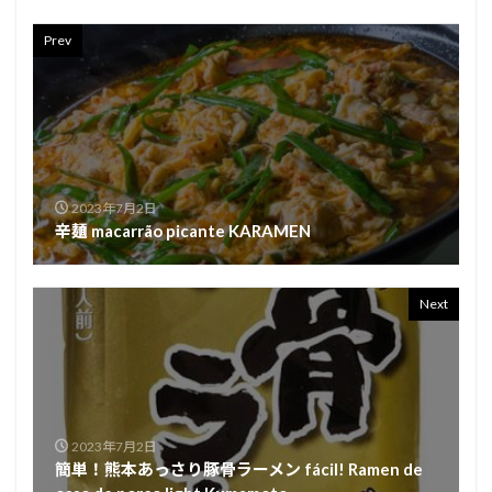
Prev
2023年7月2日
辛麺 macarrão picante KARAMEN
Next
2023年7月2日
簡単！熊本あっさり豚骨ラーメン fácil! Ramen de