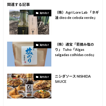
関連する記事
（株）Agri Lore Lab 「ネギ
海外向け
油 óleo de cebola verde」
（株）通宝「若摘み塩の
海外向け
り」 Tuho「Algas
salgadas colhidas cedo」
ニシダソース NISHIDA
海外向け
SAUCE