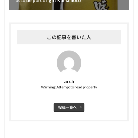
osso de porco light Kumamoto
この記事を書いた人
arch
Warning: Attempt to read property
投稿一覧へ