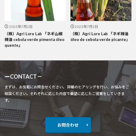
2023年7月2日
2023年7月2日
（株）Agri Lore Lab 「ネギ山椒
（株）Agri Lore Lab 「ネギ辣油
辣油 cebola verde pimenta óleo
óleo de cebola verde picante」
quente」
ーCONTACT－
まずは、お気軽にお問合せください。 詳細のヒアリングを行い、お悩みをご
相談ください。それぞれに応じた内容で要望に応じたご提案をしていきま
す。
お問合わせ