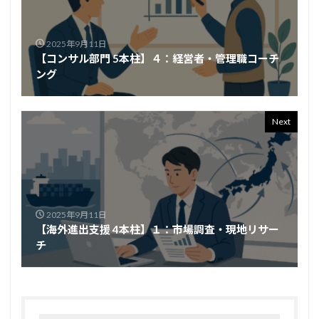
2025年9月11日
【コンサル部門 5本柱】４：経営者・管理職コーチ
ング
Next
2025年9月11日
【海外進出支援 4本柱】１：市場調査・現地リサー
チ