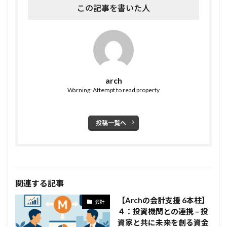
この記事を書いた人
arch
Warning: Attempt to read property
投稿一覧へ
関連する記事
【Archの会計支援 6本柱】
会計
４：投資機関との連携 – 投
資家と共に未来を創る資金