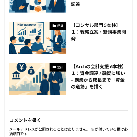
調達
【コンサル部門 5本柱】
経営
１：戦略立案・新規事業開
発
【Archの会計支援 6本柱】
会計
１：資金調達 / 融資に強い
– 創業から成長まで「資金
の道筋」を描く
コメントを書く
メールアドレスが公開されることはありません。
※
が付いている欄は必
須項目です