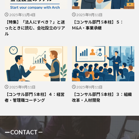
2025年11月4日
2025年9月11日
【特集】「法人にすべき？」と迷
【コンサル部門 5本柱】５：
ったときに読む、会社設立のリア
M&A・事業承継
ル
2025年9月11日
2025年9月11日
【コンサル部門 5本柱】４：経営
【コンサル部門 5本柱】３：組織
者・管理職コーチング
改革・人材開発
ーCONTACT－