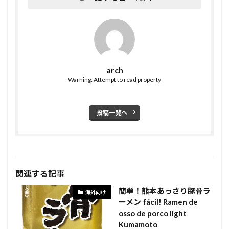
arch
Warning: Attempt to read property
投稿一覧へ
関連する記事
簡単！熊本あっさり豚骨ラ
海外向け
ーメン fácil! Ramen de
osso de porco light
Kumamoto