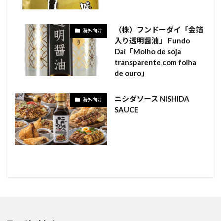
（株）フンドーダイ「金箔
海外向け
入り透明醤油」 Fundo
Dai「Molho de soja
transparente com folha
de ouro」
ニシダソース NISHIDA
海外向け
SAUCE