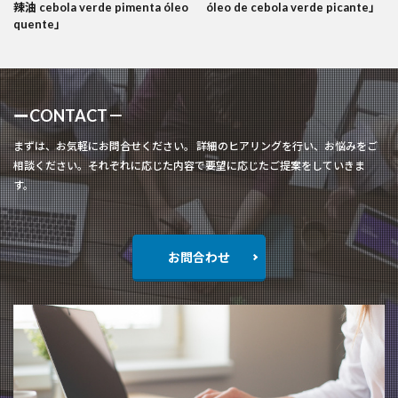
辣油 cebola verde pimenta óleo
óleo de cebola verde picante」
quente」
ーCONTACT－
まずは、お気軽にお問合せください。 詳細のヒアリングを行い、お悩みをご
相談ください。それぞれに応じた内容で要望に応じたご提案をしていきま
す。
お問合わせ