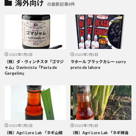
海外向け
の最新記事8件
2023年7月2日
2023年7月2日
（株）ダ・ヴィンチスタ「ゴマジ
ラホール ブラックカレー curry
ャム」Davincista「Pasta de
preto de lahore
Gergelim」
2023年7月2日
2023年7月2日
（株）Agri Lore Lab 「ネギ山椒
（株）Agri Lore Lab 「ネギ辣油