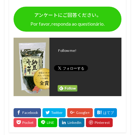
アンケートにご回答ください。
Por favor, responda ao questionário.
Follow me!