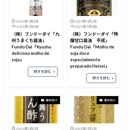
2023年7月2日
2023年7月2日
2023年7月4日
2023年7月4日
（株）フンドーダイ「九
（株）フンドーダイ「特
州うまくち醤油」
醸甘口醤油 平成」
Fundo Dai「Kyushu
Fundo Dai「Molho de
delicioso molho de
soja doce
soja」
especialmente
preparado Heisei」
続きを読む
続きを読む
海外向け
海外向け
2023年7月2日
2023年7月2日