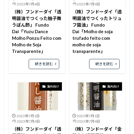
2023年7月4日
2023年7月4日
（株）フンドーダイ「透
（株）フンドーダイ「透
明醤油でつくった柚子舞
明醤油でつくったトリュ
うぽん酢」 Fundo
フ醬油」 Fundo
Dai「Yuzu Dance
Dai「Molho de soja
Molho Ponzu Feito com
trufado feito com
Molho de Soja
molho de soja
Transparente」
transparente」
続きを読む
続きを読む
海外向け
海外向け
2023年7月1日
2023年7月1日
2023年7月4日
2023年7月4日
（株）フンドーダイ「透
（株）フンドーダイ「金