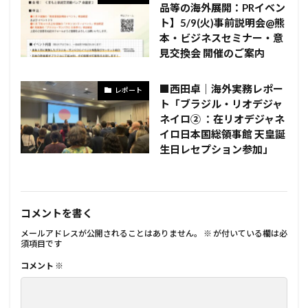
品等の海外展開：PRイベン
ト】5/9(火)事前説明会@熊
本・ビジネスセミナー・意
見交換会 開催のご案内
■西田卓｜海外実務レポー
レポート
ト「ブラジル・リオデジャ
ネイロ② ：在リオデジャネ
イロ日本国総領事館 天皇誕
生日レセプション参加」
コメントを書く
メールアドレスが公開されることはありません。
※
が付いている欄は必
須項目です
コメント
※