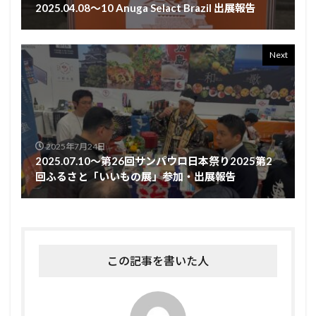
2025.04.08～10 Anuga Selact Brazil 出展報告
Next
2025年7月24日
2025.07.10～第26回サンパウロ日本祭り2025第2
回ふるさと「いいもの展」参加・出展報告
この記事を書いた人