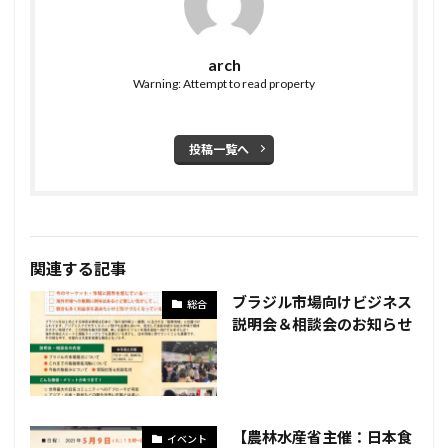
arch
Warning: Attempt to read property
投稿一覧へ
関連する記事
ブラジル市場向けビジネス
総合
説明会＆相談会のお知らせ
【農林水産省主催：日本食
イベント