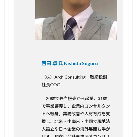
西田 卓 氏 Nishida Suguru
（株）Arch Consulting 取締役副
社長COO
20歳で弁当販売から起業、31歳
で事業譲渡し、企業内コンサルタン
トへ転身。業務改善や人材育成を支
援し、北米・中南米・中国で現地法
人設立や日本企業の海外展開も手が
ける。現在は会計事務所系コンサル