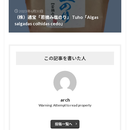
2023年6月30日
（株）通宝「若摘み塩のり」 Tuho「Algas
salgadas colhidas cedo」
この記事を書いた人
arch
Warning: Attempt to read property
投稿一覧へ