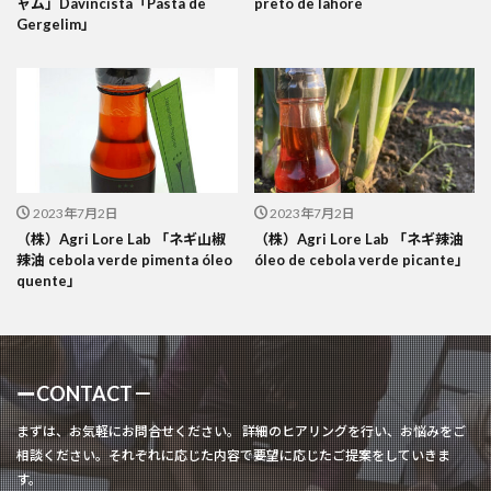
ャム」Davincista「Pasta de
preto de lahore
Gergelim」
2023年7月2日
2023年7月2日
（株）Agri Lore Lab 「ネギ山椒
（株）Agri Lore Lab 「ネギ辣油
辣油 cebola verde pimenta óleo
óleo de cebola verde picante」
quente」
ーCONTACT－
まずは、お気軽にお問合せください。 詳細のヒアリングを行い、お悩みをご
相談ください。それぞれに応じた内容で要望に応じたご提案をしていきま
す。