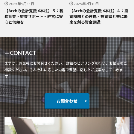
2025年9月11日
2025年9月10日
【Archの会計支援 6本柱】５：税
【Archの会計支援 6本柱】４：投
務調査・監査サポート – 経営に安
資機関との連携 – 投資家と共に未
心と信頼を
来を創る資金調達
ーCONTACT－
まずは、お気軽にお問合せください。 詳細のヒアリングを行い、お悩みをご
相談ください。それぞれに応じた内容で要望に応じたご提案をしていきま
す。
お問合わせ