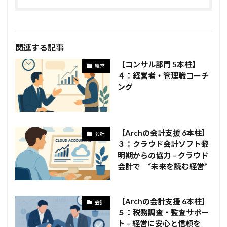
関連する記事
【コンサル部門 5本柱】
経営
４：経営者・管理職コーチ
ング
【Archの会計支援 6本柱】
会計
３：クラウド会計ソフト黎
明期からの協力 – クラウド
会計で “未来を読む経営”
【Archの会計支援 6本柱】
会計
５：税務調査・監査サポー
ト – 経営に安心と信頼を