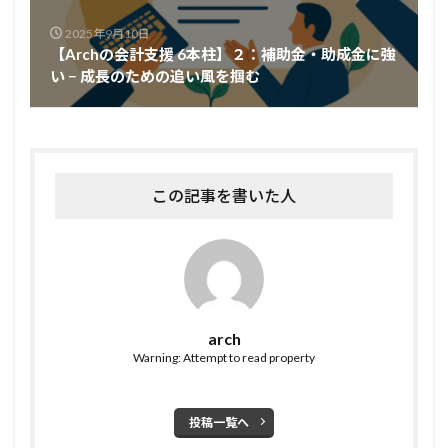
2025年9月10日
【Archの会計支援 6本柱】２：補助金・助成金に強
い − 成長のための追い風を掴む
この記事を書いた人
arch
Warning: Attempt to read property
投稿一覧へ