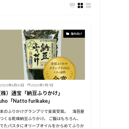
海外向け
2023年6月30日
2023年7月7日
（株）通宝「納豆ふりかけ」
uho「Natto furikake」
本のふりかけグランプリで金賞受賞。 海苔屋
つくる乾燥納豆ふりかけ。 ご飯はもちろん、
でたパスタにオリーブオイルをからめてふりか