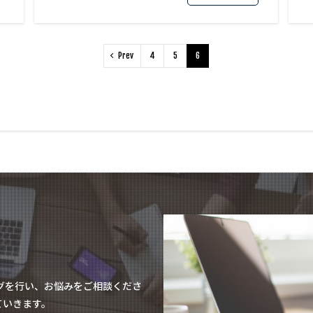
Prev
4
5
6
グを行い、お悩みをご相談くださ
ていきます。