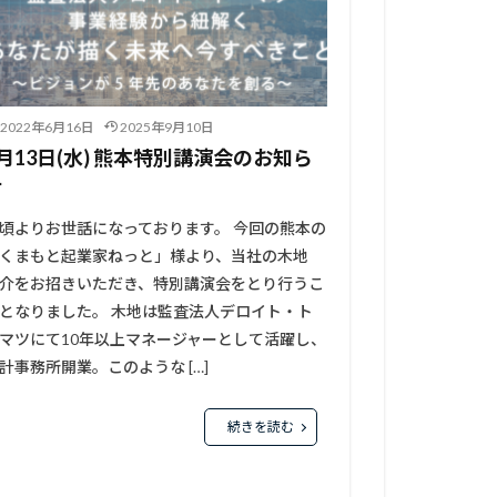
2022年6月16日
2025年9月10日
7月13日(水) 熊本特別講演会のお知ら
せ
頃よりお世話になっております。 今回の熊本の
くまもと起業家ねっと」様より、当社の木地
介をお招きいただき、特別講演会をとり行うこ
となりました。 木地は監査法人デロイト・ト
マツにて10年以上マネージャーとして活躍し、
計事務所開業。このような […]
続きを読む