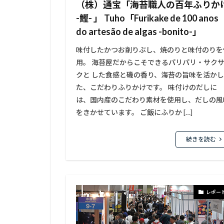
（株）通宝「海苔職人の百年ふりか
-鰹- 」 Tuho「Furikake de 100 anos
do artesão de algas -bonito-」
味付したかつお削りぶし、焼のりと味付のりを
用。 海苔屋だからこそできるパリパリ・サク
クと した食感と磯の香り、海苔の旨味を活かし
た、こだわりふりかけです。 味付けのだしに
は、国内産のこだわり素材を使用し、だしの風
をきかせています。 ご飯にふりか […]
続きを読む
レポー