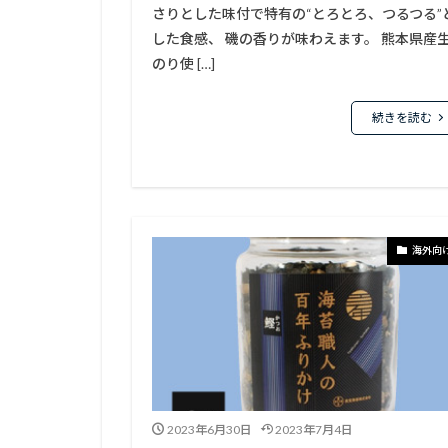
さりとした味付で特有の“とろとろ、つるつる”
した食感、 磯の香りが味わえます。 熊本県産
のり使 […]
続きを読む
海外向
2023年6月30日
2023年7月4日