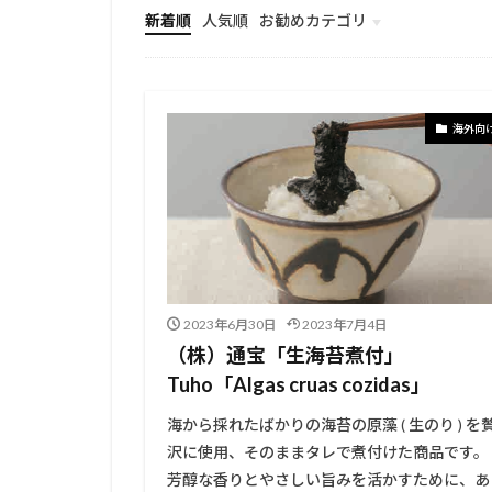
新着順
人気順
お勧めカテゴリ
総合
海外向
2023年6月30日
2023年7月4日
（株）通宝「生海苔煮付」
Tuho「Algas cruas cozidas」
海から採れたばかりの海苔の原藻 ( 生のり ) を
沢に使用、そのままタレで煮付けた商品です。
芳醇な香りとやさしい旨みを活かすために、あ