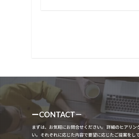
ーCONTACT－
まずは、お気軽にお問合せください。 詳細のヒアリン
い。それぞれに応じた内容で要望に応じたご提案をし