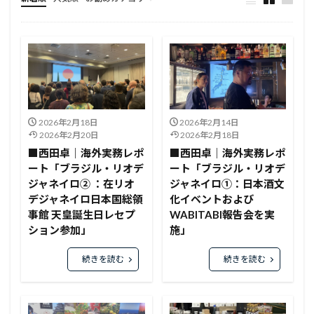
総合
2026年2月18日
2026年2月14日
2026年2月20日
2026年2月18日
■西田卓｜海外実務レポ
■西田卓｜海外実務レポ
ート「ブラジル・リオデ
ート「ブラジル・リオデ
ジャネイロ② ：在リオ
ジャネイロ①：日本酒文
デジャネイロ日本国総領
化イベントおよび
事館 天皇誕生日レセプ
WABITABI報告会を実
ション参加」
施」
続きを読む
続きを読む