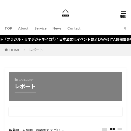
TOP
About
Service
News
Contact
ジル・リオデジャネイロ①：日本酒文化イベントおよびWABITABI報告会を実施
HOME
レポート
CATEGORY
レポート
新着順
人気順
お勧めカテゴリ